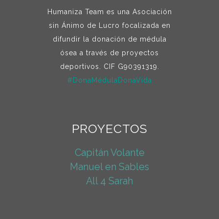
Humaniza Team es una Asociación
sin Ánimo de Lucro focalizada en
difundir la donación de médula
ósea a través de proyectos
deportivos. CIF G90391319.
#DonaMédulaDonaVida
PROYECTOS
Capitán Volante
Manuel en Sables
All 4 Sarah