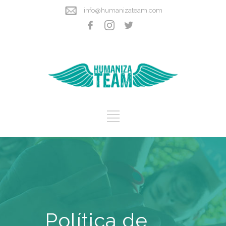
info@humanizateam.com
Política de