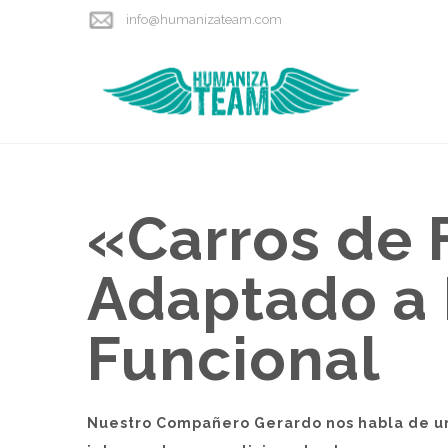
info@humanizateam.com
«Carros de 
Adaptado a 
Funcional
Nuestro Compañero Gerardo nos habla de un