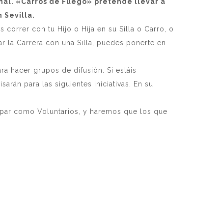
nal. «Carros de Fuego» pretende llevar a
 Sevilla.
 correr con tu Hijo o Hija en su Silla o Carro, o
r la Carrera con una Silla, puedes ponerte en
a hacer grupos de difusión. Si estáis
arán para las siguientes iniciativas. En su
cipar como Voluntarios, y haremos que los que