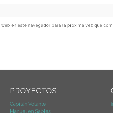
y web en este navegador para la próxima vez que com
PROYECTOS
Capitán Volante
Manuel en Sables