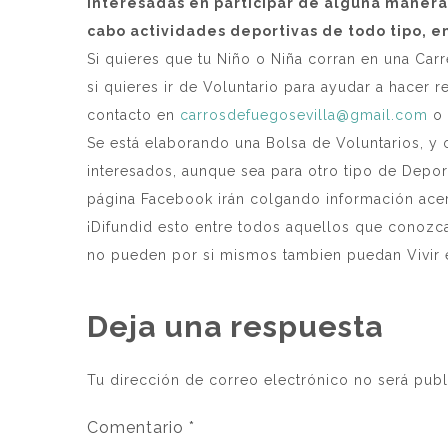
interesadas en participar de alguna manera
cabo actividades deportivas de todo tipo, e
Si quieres que tu Niño o Niña corran en una Carre
si quieres ir de Voluntario para ayudar a hacer
contacto en
carrosdefuegosevilla@gmail.com
o 
Se está elaborando una Bolsa de Voluntarios, y 
interesados, aunque sea para otro tipo de Deport
página Facebook irán colgando información acer
¡Difundid esto entre todos aquellos que conozca
no pueden por si mismos tambien puedan Vivir e
Deja una respuesta
Tu dirección de correo electrónico no será publ
Comentario
*