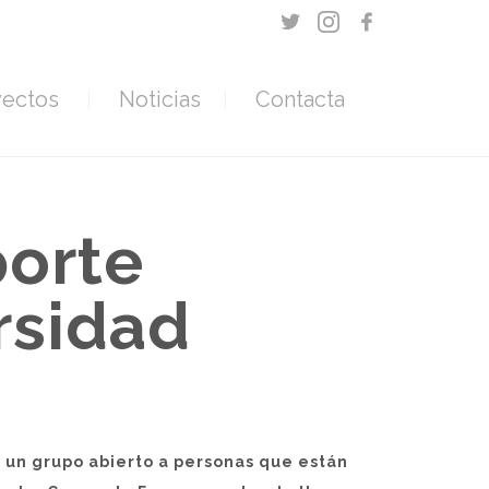
yectos
Noticias
Contacta
porte
rsidad
 un grupo abierto a personas que están