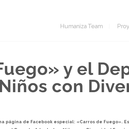
Humaniza Team
Pro
Fuego» y el De
Niños con Dive
a página de Facebook especial: «Carros de Fuego». Es