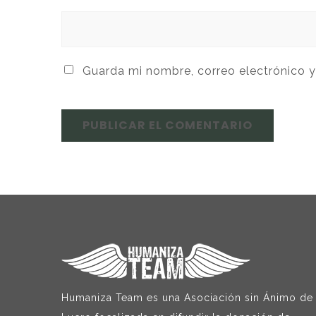
Guarda mi nombre, correo electrónico 
Humaniza Team es una Asociación sin Ánimo de