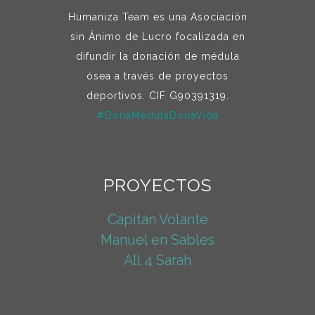
Humaniza Team es una Asociación
sin Ánimo de Lucro focalizada en
difundir la donación de médula
ósea a través de proyectos
deportivos. CIF G90391319.
#DonaMédulaDonaVida
PROYECTOS
Capitán Volante
Manuel en Sables
All 4 Sarah