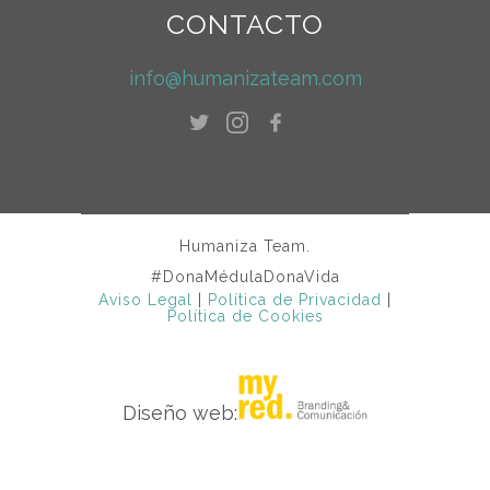
CONTACTO
info@humanizateam.com
Humaniza Team.
#DonaMédulaDonaVida
Aviso Legal
|
Política de Privacidad
|
Política de Cookies
Diseño web: