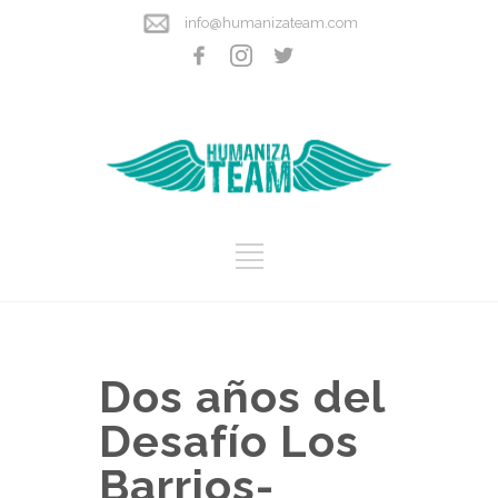
info@humanizateam.com
Dos años del
Desafío Los
Barrios-