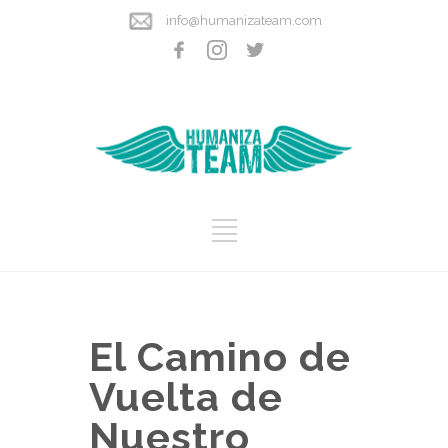
info@humanizateam.com
El Camino de
Vuelta de
Nuestro