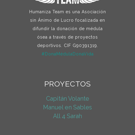
Humaniza Team es una Asociación
sin Ánimo de Lucro focalizada en
difundir la donación de médula
ósea a través de proyectos
deportivos. CIF G90391319.
#DonaMédulaDonaVida
PROYECTOS
Capitán Volante
Manuel en Sables
All 4 Sarah