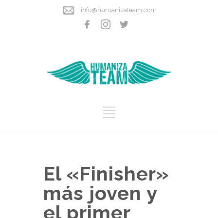
info@humanizateam.com
El «Finisher»
más joven y
el primer