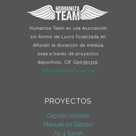
Humaniza Team es una Asociación
sin Ánimo de Lucro focalizada en
difundir la donación de médula
ósea a través de proyectos
deportivos. CIF G90391319.
#DonaMédulaDonaVida
PROYECTOS
Capitán Volante
Manuel en Sables
All 4 Sarah