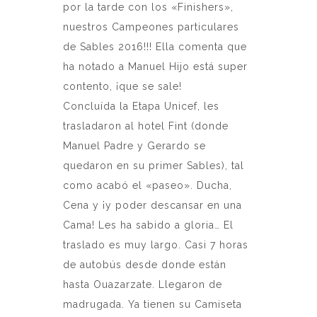
por la tarde con los «Finishers»,
nuestros Campeones particulares
de Sables 2016!!! Ella comenta que
ha notado a Manuel Hijo está super
contento, ¡que se sale!
Concluída la Etapa Unicef, les
trasladaron al hotel Fint (donde
Manuel Padre y Gerardo se
quedaron en su primer Sables), tal
como acabó el «paseo». Ducha,
Cena y ¡y poder descansar en una
Cama! Les ha sabido a gloria… El
traslado es muy largo. Casi 7 horas
de autobús desde donde están
hasta Ouazarzate. Llegaron de
madrugada. Ya tienen su Camiseta