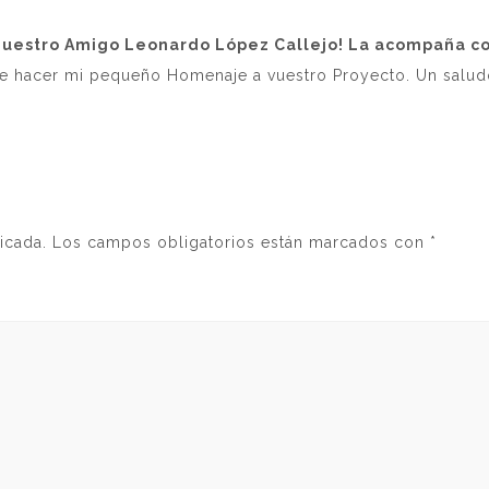
uestro Amigo Leonardo López Callejo! La acompaña con
ise hacer mi pequeño Homenaje a vuestro Proyecto. Un salud
icada.
Los campos obligatorios están marcados con
*