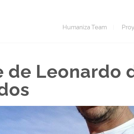
Humaniza Team
Pro
e de Leonardo 
idos