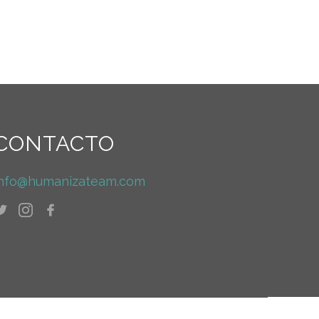
CONTACTO
info@humanizateam.com