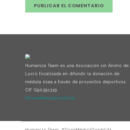
Humaniza Team es una Asociación sin Ánimo de
Lucro focalizada en difundir la donación de
médula ósea a través de proyectos deportivos.
CIF G90391319.
#DonaMédulaDonaVida
Humaniza Team. #DonaMédulaDonaVida