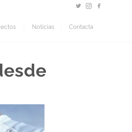
yectos
Noticias
Contacta
desde