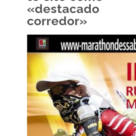
«destacado
corredor»