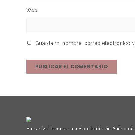
Web
Guarda mi nombre, correo electrónico 
Humaniza Team es una Asociación sin Ánimo de