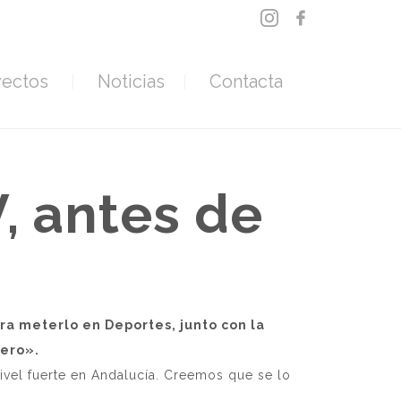
yectos
Noticias
Contacta
, antes de
ra meterlo en Deportes, junto con la
lero».
ivel fuerte en Andalucía. Creemos que se lo