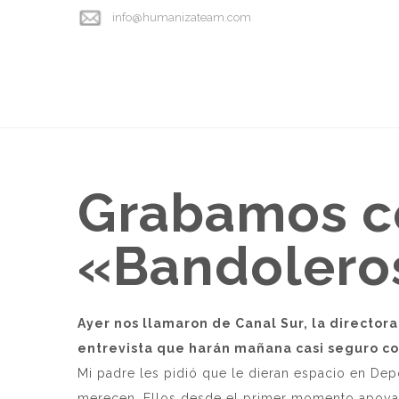
info@humanizateam.com
Grabamos co
«Bandolero
Ayer nos llamaron de Canal Sur, la director
entrevista que harán mañana casi seguro con
Mi padre les pidió que le dieran espacio en Dep
merecen. Ellos desde el primer momento apoya