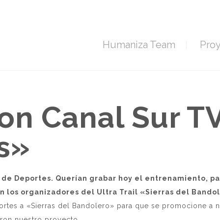
Humaniza Team
Pro
n Canal Sur TV
s»
a de Deportes. Querían grabar hoy el entrenamiento, pa
 los organizadores del Ultra Trail «Sierras del Bando
ortes a «Sierras del Bandolero» para que se promocione a n
ron nuestro proyecto.