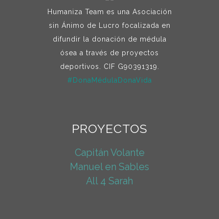
Humaniza Team es una Asociación
sin Ánimo de Lucro focalizada en
difundir la donación de médula
ósea a través de proyectos
deportivos. CIF G90391319.
#DonaMédulaDonaVida
PROYECTOS
Capitán Volante
Manuel en Sables
All 4 Sarah