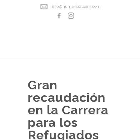
info@humanizateam.com
Gran
recaudación
en la Carrera
para los
Refugiados