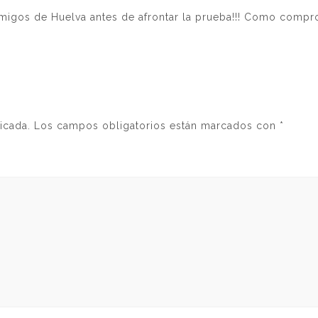
 Amigos de Huelva antes de afrontar la prueba!!! Como compr
icada.
Los campos obligatorios están marcados con
*