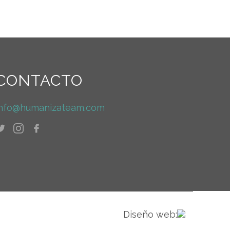
CONTACTO
info@humanizateam.com
Diseño web: