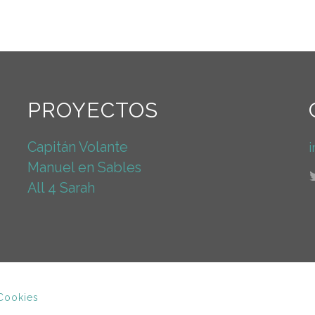
PROYECTOS
Capitán Volante
Manuel en Sables
All 4 Sarah
 Cookies