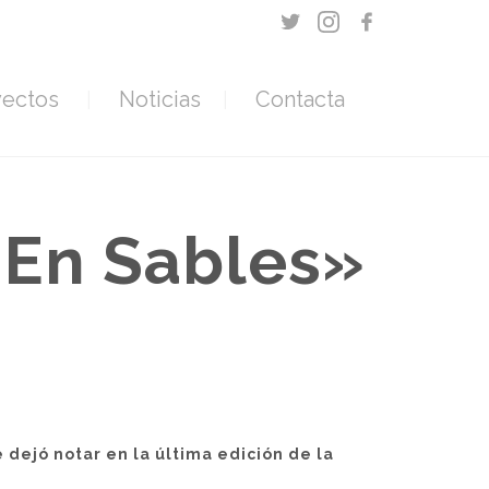
yectos
Noticias
Contacta
 En Sables»
ejó notar en la última edición de la