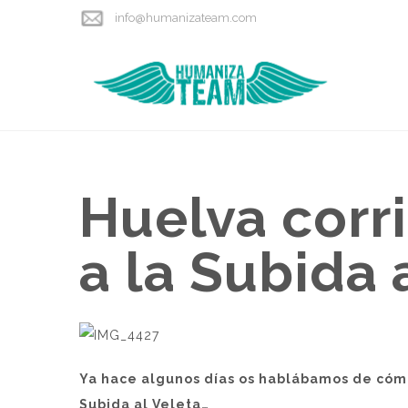
info@humanizateam.com
Huelva corr
a la Subida 
Ya hace algunos días os hablábamos de cómo
Subida al Veleta…