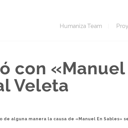
Humaniza Team
Pro
ió con «Manuel
al Veleta
 de alguna manera la causa de «Manuel En Sables» se d