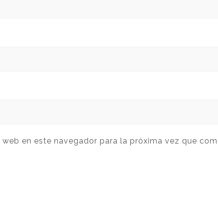
y web en este navegador para la próxima vez que com