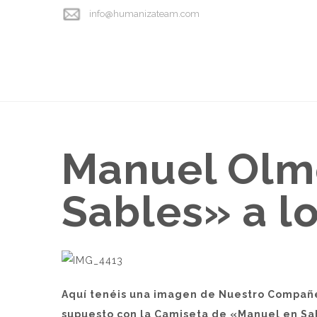
info@humanizateam.com
Manuel Olmo
Sables» a l
Aquí tenéis una imagen de Nuestro Compañer
supuesto con la Camiseta de «Manuel en Sa