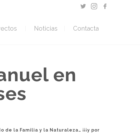
yectos
Noticias
Contacta
anuel en
ses
e la Familia y la Naturaleza… ¡¡¡y por