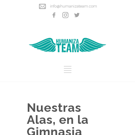
info@humanizateam.com
Nuestras
Alas, en la
Gimnasia