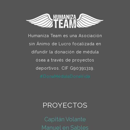
Humaniza Team es una Asociación
sin Ánimo de Lucro focalizada en
difundir la donación de médula
ósea a través de proyectos
deportivos. CIF G90391319.
#DonaMédulaDonaVida
PROYECTOS
Capitán Volante
Manuel en Sables