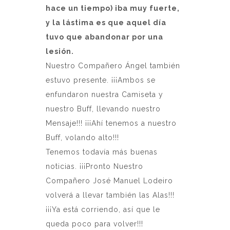
hace un tiempo) iba muy fuerte,
y la lástima es que aquel día
tuvo que abandonar por una
lesión.
Nuestro Compañero Ángel también
estuvo presente. ¡¡¡Ambos se
enfundaron nuestra Camiseta y
nuestro Buff, llevando nuestro
Mensaje!!! ¡¡¡Ahí tenemos a nuestro
Buff, volando alto!!!
Tenemos todavía más buenas
noticias. ¡¡¡Pronto Nuestro
Compañero José Manuel Lodeiro
volverá a llevar también las Alas!!!
¡¡¡Ya está corriendo, así que le
queda poco para volver!!!