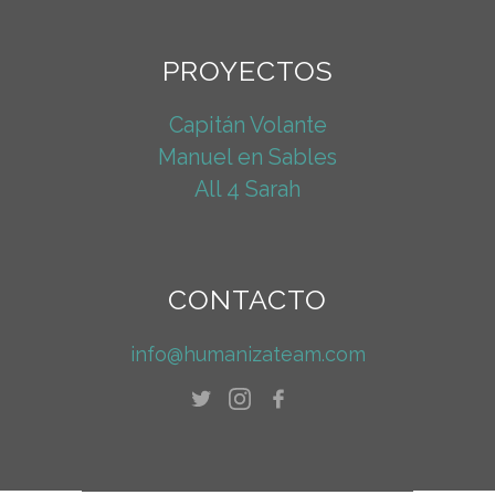
PROYECTOS
Capitán Volante
Manuel en Sables
All 4 Sarah
CONTACTO
info@humanizateam.com