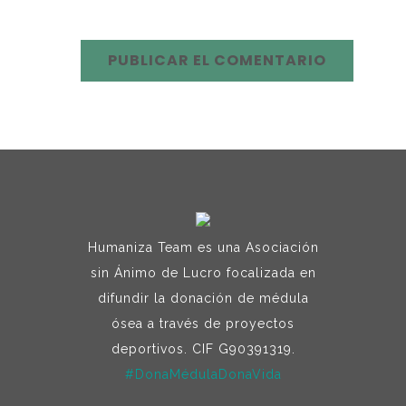
Humaniza Team es una Asociación
sin Ánimo de Lucro focalizada en
difundir la donación de médula
ósea a través de proyectos
deportivos. CIF G90391319.
#DonaMédulaDonaVida