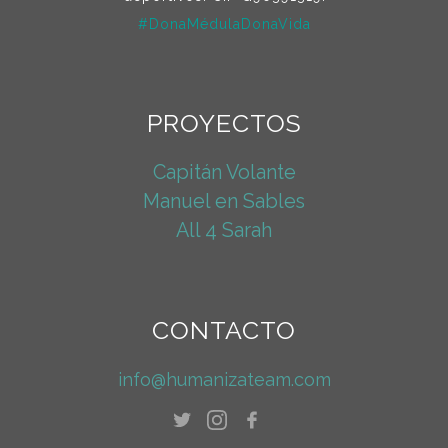
#DonaMédulaDonaVida
PROYECTOS
Capitán Volante
Manuel en Sables
All 4 Sarah
CONTACTO
info@humanizateam.com