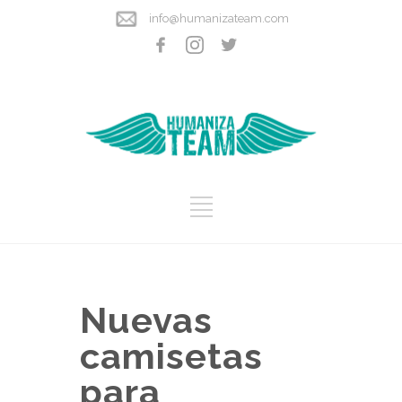
info@humanizateam.com
Nuevas
camisetas
para