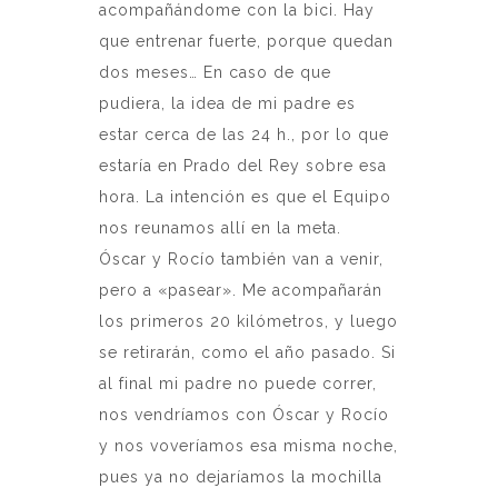
acompañándome con la bici. Hay
que entrenar fuerte, porque quedan
dos meses… En caso de que
pudiera, la idea de mi padre es
estar cerca de las 24 h., por lo que
estaría en Prado del Rey sobre esa
hora. La intención es que el Equipo
nos reunamos allí en la meta.
Óscar y Rocío también van a venir,
pero a «pasear». Me acompañarán
los primeros 20 kilómetros, y luego
se retirarán, como el año pasado. Si
al final mi padre no puede correr,
nos vendríamos con Óscar y Rocío
y nos voveríamos esa misma noche,
pues ya no dejaríamos la mochilla