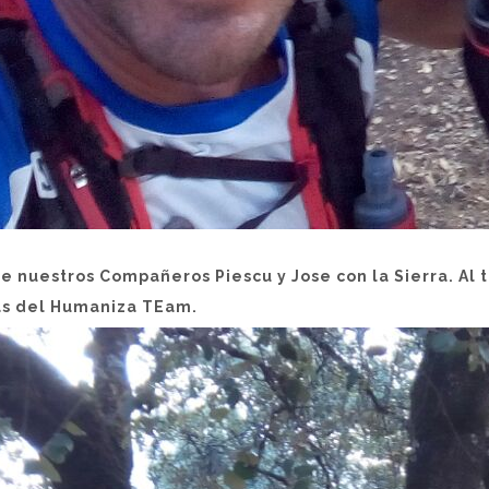
de nuestros Compañeros Piescu y Jose con la Sierra. A
las del Humaniza TEam.