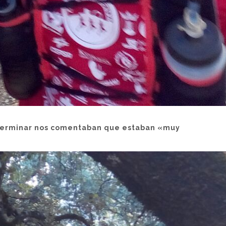
l terminar nos comentaban que estaban «muy