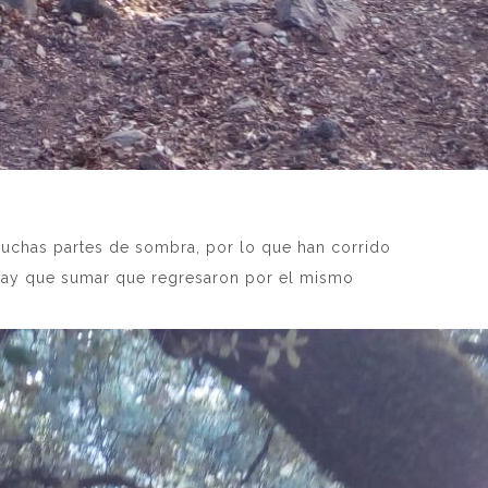
 muchas partes de sombra, por lo que han corrido
e hay que sumar que regresaron por el mismo