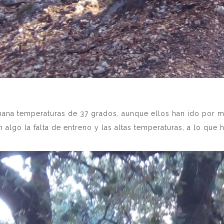
 semana temperaturas de 37 grados, aunque ellos han ido por
n algo la falta de entreno y las altas temperaturas, a lo qu