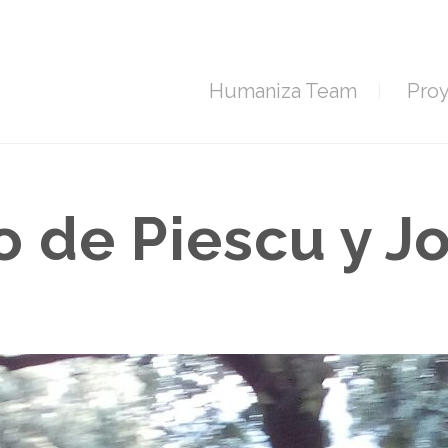
Humaniza Team
Pro
 de Piescu y Jo