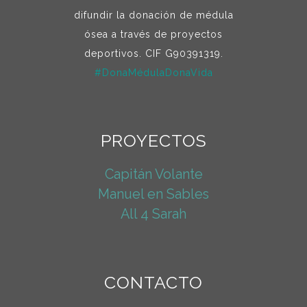
difundir la donación de médula
ósea a través de proyectos
deportivos. CIF G90391319.
#DonaMédulaDonaVida
PROYECTOS
Capitán Volante
Manuel en Sables
All 4 Sarah
CONTACTO