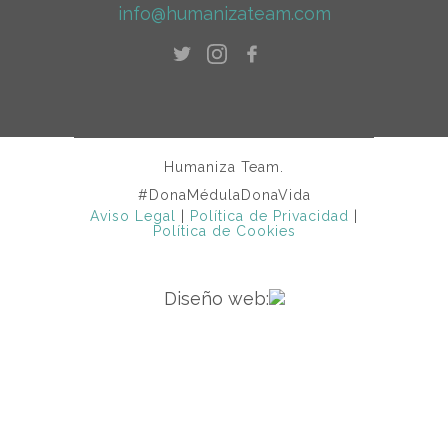
info@humanizateam.com
Humaniza Team.
#DonaMédulaDonaVida
Aviso Legal
|
Política de Privacidad
|
Política de Cookies
Diseño web: