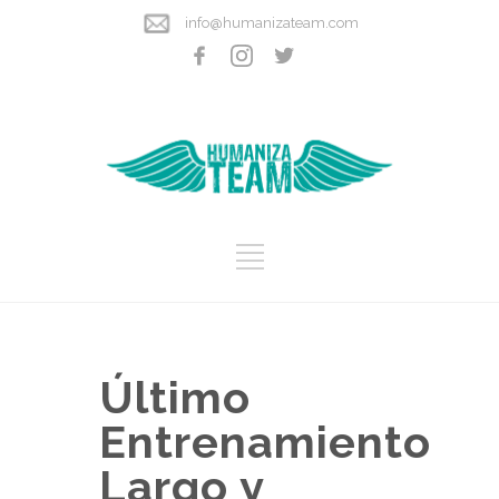
info@humanizateam.com
Último
Entrenamiento
Largo y