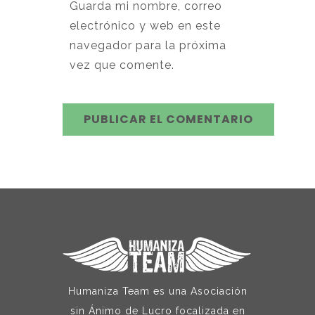
Guarda mi nombre, correo
electrónico y web en este
navegador para la próxima
vez que comente.
Humaniza Team es una Asociación
sin Ánimo de Lucro focalizada en